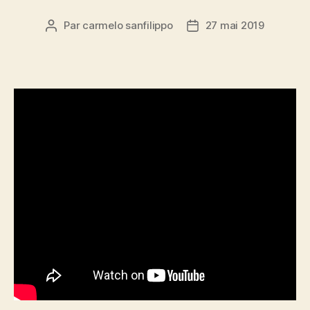
Par
carmelo sanfilippo
27 mai 2019
Auteur
Date
de
de
l’article
l’article