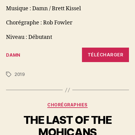
Musique : Damn / Brett Kissel
Chorégraphe : Rob Fowler
Niveau : Débutant
TÉLÉCHARGER
DAMN
2019
Étiquettes
Catégories
CHORÉGRAPHIES
THE LAST OF THE
MOHICANS