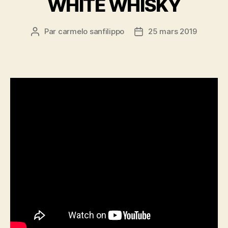
WHITE WHISKY
Par
carmelo sanfilippo
25 mars 2019
Auteur
Date
de
de
l’article
l’article