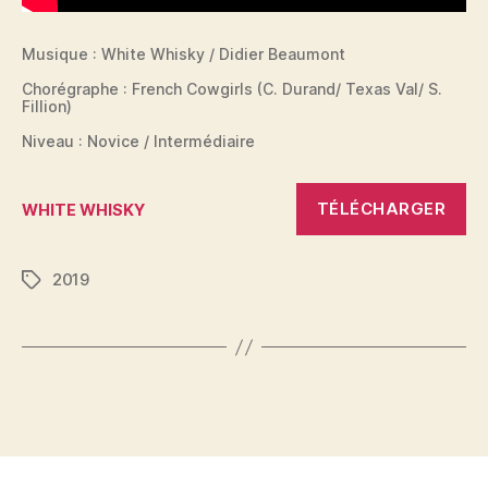
Musique : White Whisky / Didier Beaumont
Chorégraphe : French Cowgirls (C. Durand/ Texas Val/ S.
Fillion)
Niveau : Novice / Intermédiaire
TÉLÉCHARGER
WHITE WHISKY
2019
Étiquettes