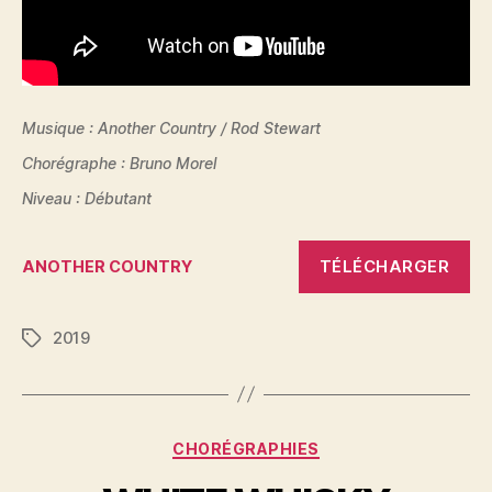
Musique : Another Country / Rod Stewart
Chorégraphe : Bruno Morel
Niveau : Débutant
TÉLÉCHARGER
ANOTHER COUNTRY
2019
Étiquettes
Catégories
CHORÉGRAPHIES