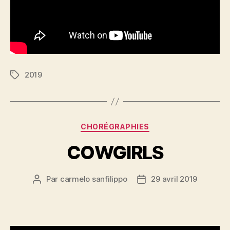
2019
Étiquettes
Catégories
CHORÉGRAPHIES
COWGIRLS
Par
carmelo sanfilippo
29 avril 2019
Auteur
Date
de
de
l’article
l’article