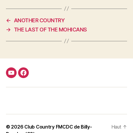
←
ANOTHER COUNTRY
→
THE LAST OF THE MOHICANS
Youtube
Facebook
FMCDC
Club
© 2026
Club Country FMCDC de Billy-
Haut
↑