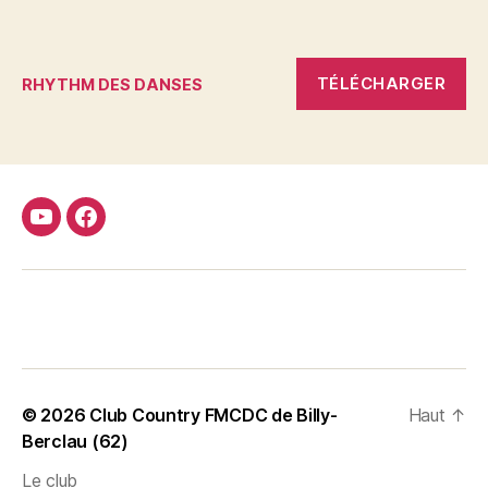
TÉLÉCHARGER
RHYTHM DES DANSES
Youtube
Facebook
FMCDC
Club
© 2026
Club Country FMCDC de Billy-
Haut
↑
Berclau (62)
Le club