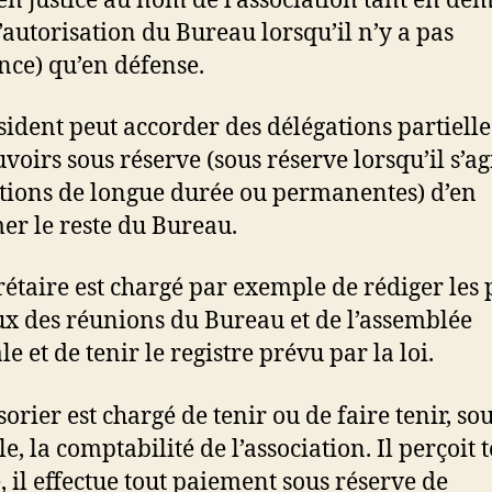
t en justice au nom de l’association tant en d
l’autorisation du Bureau lorsqu’il n’y a pas
nce) qu’en défense.
sident peut accorder des délégations partielle
voirs sous réserve (sous réserve lorsqu’il s’ag
tions de longue durée ou permanentes) d’en
er le reste du Bureau.
rétaire est chargé par exemple de rédiger les 
x des réunions du Bureau et de l’assemblée
e et de tenir le registre prévu par la loi.
orier est chargé de tenir ou de faire tenir, so
e, la comptabilité de l’association. Il perçoit 
e, il effectue tout paiement sous réserve de