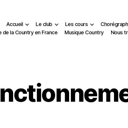
Accueil
Le club
Les cours
Chorégraph
e de la Country en France
Musique Country
Nous t
nctionnem