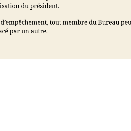
risation du président.
 d’empêchement, tout membre du Bureau peut
cé par un autre.