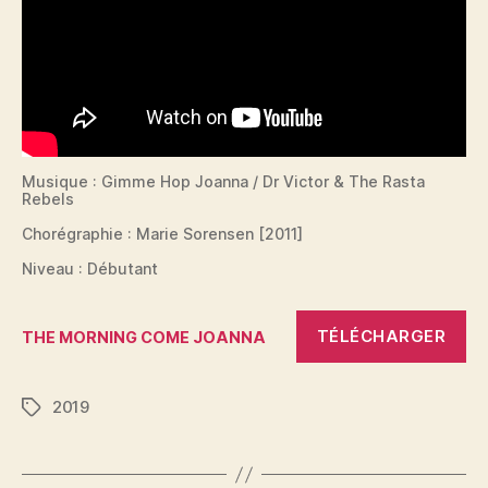
Musique : Gimme Hop Joanna / Dr Victor & The Rasta
Rebels
Chorégraphie : Marie Sorensen [2011]
Niveau : Débutant
TÉLÉCHARGER
THE MORNING COME JOANNA
2019
Étiquettes