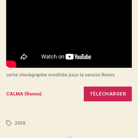
cette chorégraphie modifiée pour la version Remix
TÉLÉCHARGER
CALMA (Remix)
2019
Étiquettes