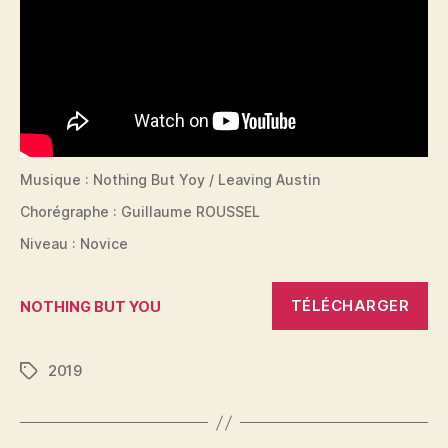
Musique : Nothing But Yoy / Leaving Austin
Chorégraphe : Guillaume ROUSSEL
Niveau : Novice
TÉLÉCHARGER
NOTHING BUT YOU
2019
Étiquettes