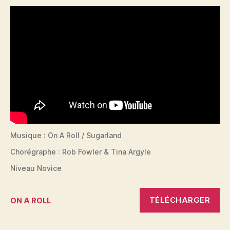
Musique : On A Roll / Sugarland
Chorégraphe : Rob Fowler & Tina Argyle
Niveau Novice
TÉLÉCHARGER
ON A ROLL