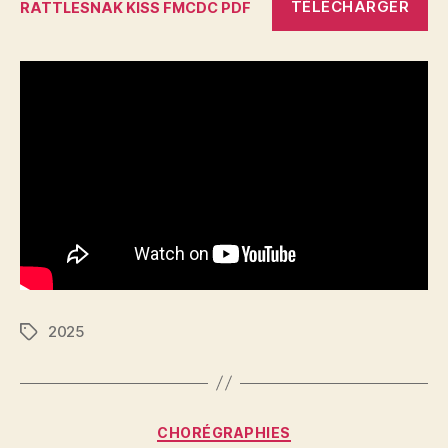
TÉLÉCHARGER
RATTLESNAK KISS FMCDC PDF
2025
Étiquettes
Catégories
CHORÉGRAPHIES