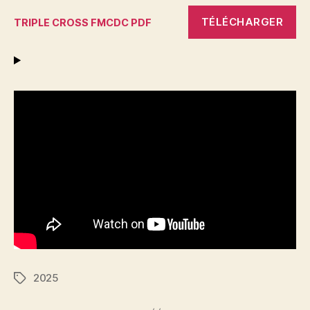
TÉLÉCHARGER
TRIPLE CROSS FMCDC PDF
2025
Étiquettes