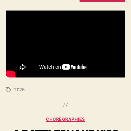
2025
Étiquettes
Catégories
CHORÉGRAPHIES