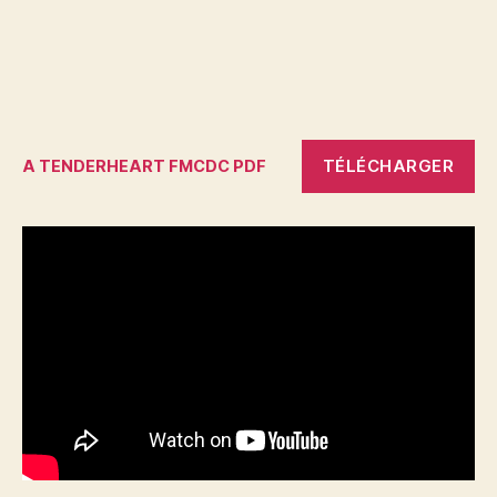
TÉLÉCHARGER
A TENDERHEART FMCDC PDF