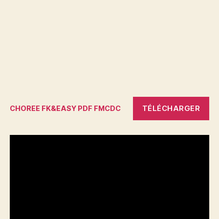
TÉLÉCHARGER
CHOREE FK&EASY PDF FMCDC