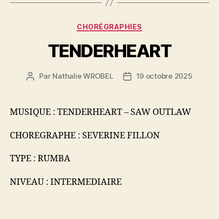
Catégories
CHORÉGRAPHIES
TENDERHEART
Par
Nathalie WROBEL
19 octobre 2025
Auteur
Date
de
de
l’article
l’article
MUSIQUE : TENDERHEART – SAW OUTLAW
CHOREGRAPHE : SEVERINE FILLON
TYPE : RUMBA
NIVEAU : INTERMEDIAIRE