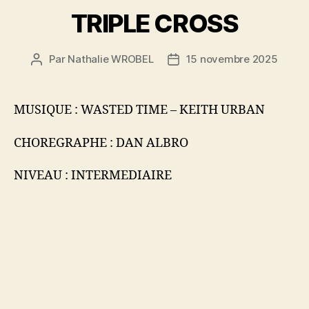
TRIPLE CROSS
Par
Nathalie WROBEL
15 novembre 2025
Auteur
Date
de
de
l’article
l’article
MUSIQUE : WASTED TIME – KEITH URBAN
CHOREGRAPHE : DAN ALBRO
NIVEAU : INTERMEDIAIRE