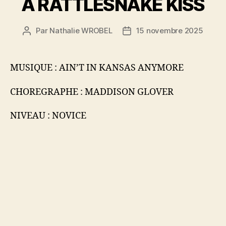
A RATTLESNAKE KISS
Par
Nathalie WROBEL
15 novembre 2025
Auteur
Date
de
de
l’article
l’article
MUSIQUE : AIN’T IN KANSAS ANYMORE
CHOREGRAPHE : MADDISON GLOVER
NIVEAU : NOVICE