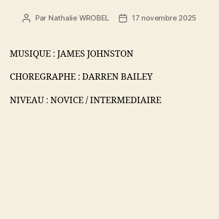
Par
Nathalie WROBEL
17 novembre 2025
Auteur
Date
de
de
l’article
l’article
MUSIQUE : JAMES JOHNSTON
CHOREGRAPHE : DARREN BAILEY
NIVEAU : NOVICE / INTERMEDIAIRE