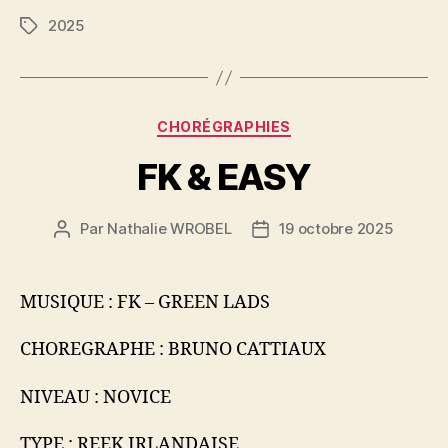
2025
Étiquettes
Catégories
CHORÉGRAPHIES
FK & EASY
Par
Nathalie WROBEL
19 octobre 2025
Auteur
Date
de
de
l’article
l’article
MUSIQUE : FK – GREEN LADS
CHOREGRAPHE : BRUNO CATTIAUX
NIVEAU : NOVICE
TYPE : REEK IRLANDAISE