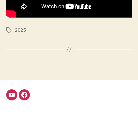
2025
Étiquettes
Youtube
Facebook
FMCDC
Club