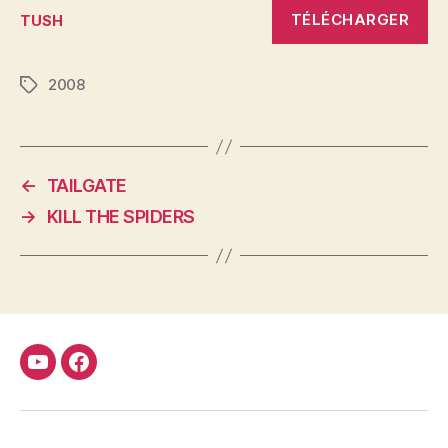
TÉLÉCHARGER
TUSH
2008
Étiquettes
←
TAILGATE
→
KILL THE SPIDERS
Youtube
Facebook
FMCDC
Club