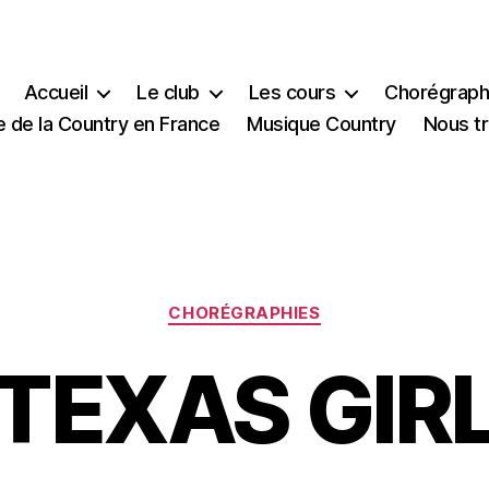
Accueil
Le club
Les cours
Chorégraph
e de la Country en France
Musique Country
Nous t
Catégories
CHORÉGRAPHIES
TEXAS GIR