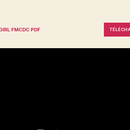
GIRL FMCDC PDF
TÉLÉCH