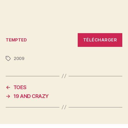
TÉLÉCHARGER
TEMPTED
2009
Étiquettes
←
TOES
→
19 AND CRAZY