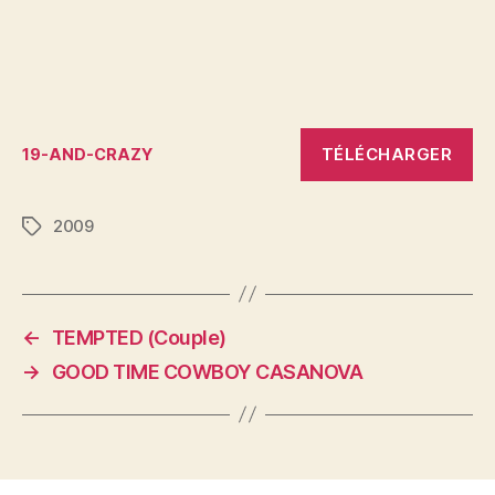
TÉLÉCHARGER
19-AND-CRAZY
2009
Étiquettes
←
TEMPTED (Couple)
→
GOOD TIME COWBOY CASANOVA