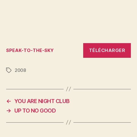
TÉLÉCHARGER
SPEAK-TO-THE-SKY
2008
Étiquettes
←
YOU ARE NIGHT CLUB
→
UP TO NO GOOD