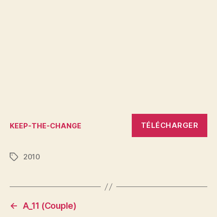
TÉLÉCHARGER
KEEP-THE-CHANGE
2010
Étiquettes
←
A_11 (Couple)