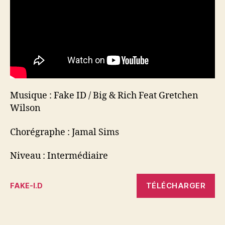
Musique : Fake ID / Big & Rich Feat Gretchen
Wilson
Chorégraphe : Jamal Sims
Niveau : Intermédiaire
TÉLÉCHARGER
FAKE-I.D