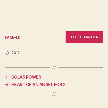
TÉLÉCHARGER
FAKE-I.D
2012
Étiquettes
←
SOLAR POWER
→
HEART OF AN ANGEL FOR 2