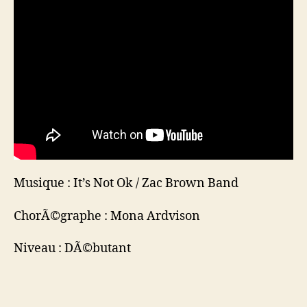
Musique : It’s Not Ok / Zac Brown Band
ChorÃ©graphe : Mona Ardvison
Niveau : DÃ©butant