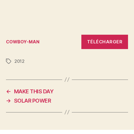
TÉLÉCHARGER
COWBOY-MAN
2012
Étiquettes
←
MAKE THIS DAY
→
SOLAR POWER