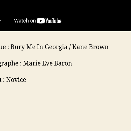
e : Bury Me In Georgia / Kane Brown
raphe : Marie Eve Baron
 : Novice