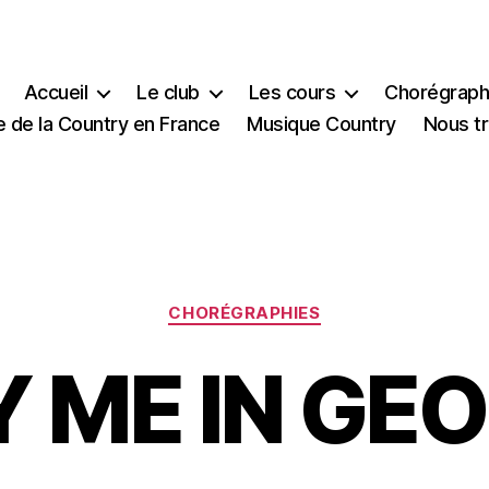
Accueil
Le club
Les cours
Chorégraph
e de la Country en France
Musique Country
Nous t
Catégories
CHORÉGRAPHIES
 ME IN GE