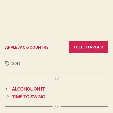
TÉLÉCHARGER
APPLEJACK-COUNTRY
2011
Étiquettes
←
ALCOHOL ON IT
→
TIME TO SWING