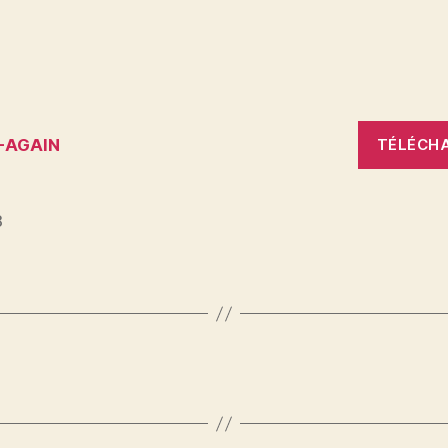
-AGAIN
TÉLÉCH
8
es