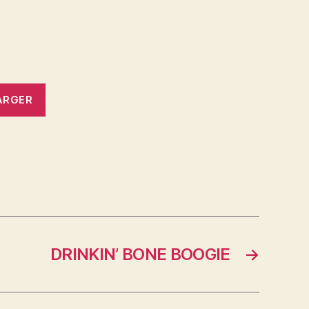
ARGER
DRINKIN’ BONE BOOGIE
→