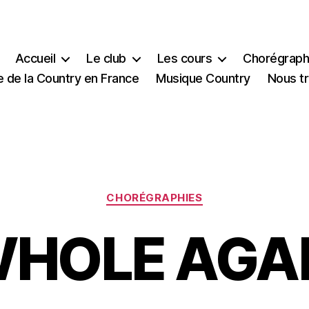
Accueil
Le club
Les cours
Chorégraph
e de la Country en France
Musique Country
Nous t
Catégories
CHORÉGRAPHIES
HOLE AGA