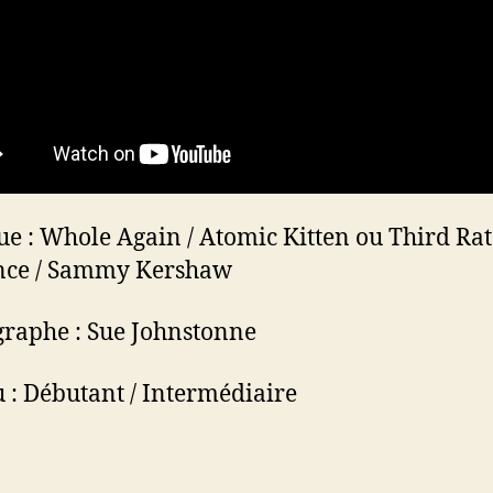
e : Whole Again / Atomic Kitten ou Third Rat
ce / Sammy Kershaw
raphe : Sue Johnstonne
 : Débutant / Intermédiaire