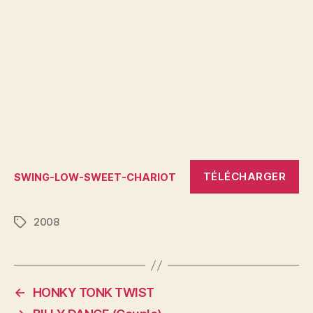
TÉLÉCHARGER
SWING-LOW-SWEET-CHARIOT
2008
Étiquettes
←
HONKY TONK TWIST