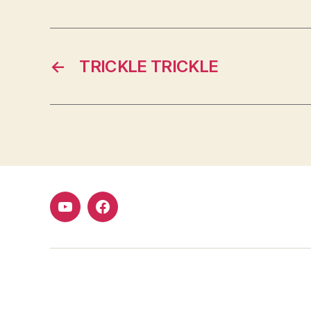
←
TRICKLE TRICKLE
Youtube
Facebook
FMCDC
Club