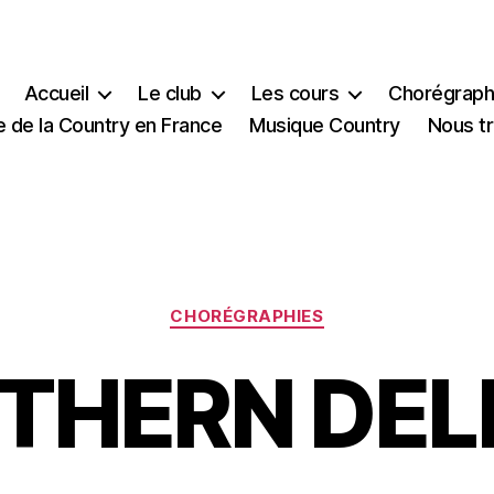
Accueil
Le club
Les cours
Chorégraph
e de la Country en France
Musique Country
Nous t
Catégories
CHORÉGRAPHIES
THERN DEL