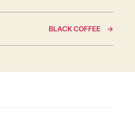
BLACK COFFEE
→