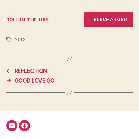
TÉLÉCHARGER
ROLL-IN-THE-HAY
2013
Étiquettes
←
REFLECTION
→
GOOD LOVE GO
Youtube
Facebook
FMCDC
Club