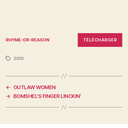
TÉLÉCHARGER
RHYME-OR-REASON
2010
Étiquettes
←
OUTLAW WOMEN
→
BOMSHEL’S FINGER LINCKIN’