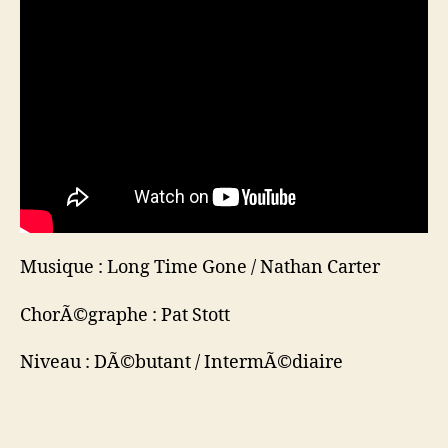
Musique : Long Time Gone / Nathan Carter
ChorÃ©graphe : Pat Stott
Niveau : DÃ©butant / IntermÃ©diaire