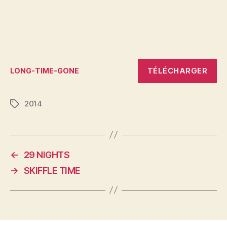
TÉLÉCHARGER
LONG-TIME-GONE
2014
Étiquettes
←
29 NIGHTS
→
SKIFFLE TIME