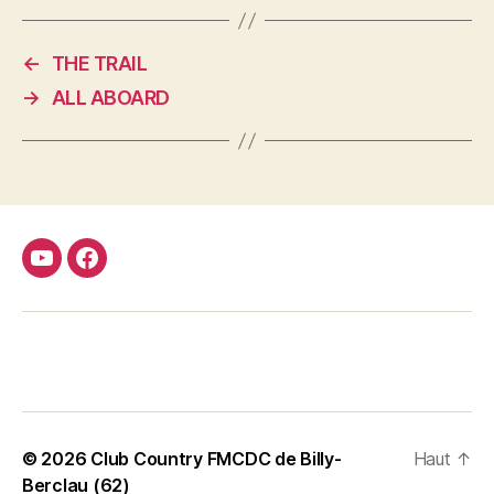
←
THE TRAIL
→
ALL ABOARD
Youtube
Facebook
FMCDC
Club
© 2026
Club Country FMCDC de Billy-
Haut
↑
Berclau (62)