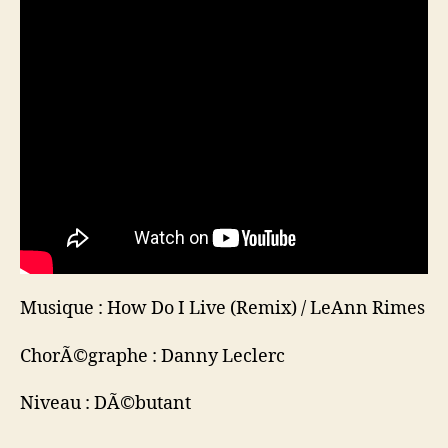
Musique : How Do I Live (Remix) / LeAnn Rimes
ChorÃ©graphe : Danny Leclerc
Niveau : DÃ©butant