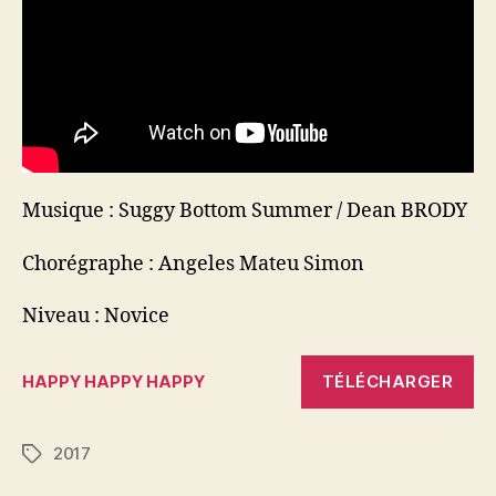
Musique : Suggy Bottom Summer / Dean BRODY
Chorégraphe : Angeles Mateu Simon
Niveau : Novice
TÉLÉCHARGER
HAPPY HAPPY HAPPY
2017
Étiquettes