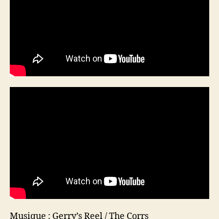
Musique : Gerry’s Reel / The Corrs