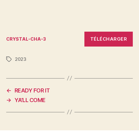
TÉLÉCHARGER
CRYSTAL-CHA-3
2023
Étiquettes
←
READY FOR IT
→
YA’LL COME