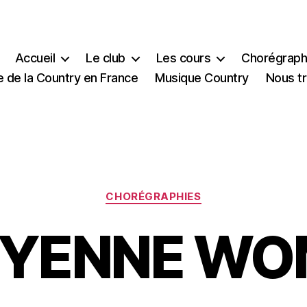
Accueil
Le club
Les cours
Chorégraph
e de la Country en France
Musique Country
Nous t
Catégories
CHORÉGRAPHIES
YENNE W