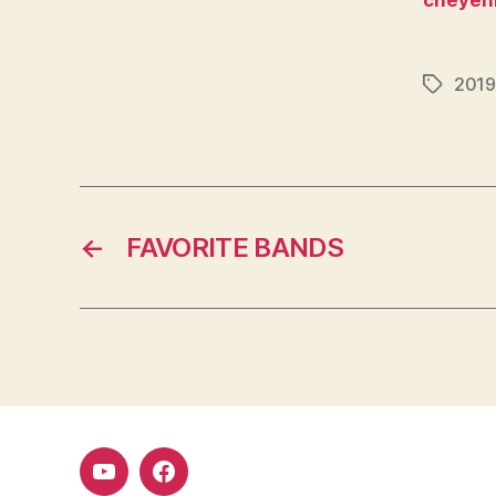
2019
Étiquett
←
FAVORITE BANDS
Youtube
Facebook