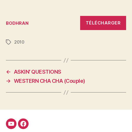
TÉLÉCHARGER
BODHRAN
2010
Étiquettes
←
ASKIN’ QUESTIONS
→
WESTERN CHA CHA (Couple)
Youtube
Facebook