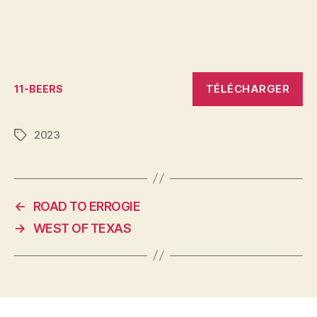
TÉLÉCHARGER
11-BEERS
2023
Étiquettes
←
ROAD TO ERROGIE
→
WEST OF TEXAS