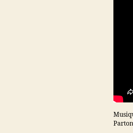
Musiqu
Parto