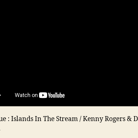
e : Islands In The Stream / Kenny Rogers & D
n