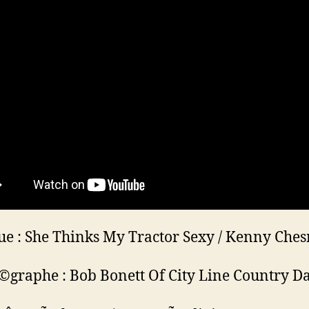
e : She Thinks My Tractor Sexy / Kenny Che
graphe : Bob Bonett Of City Line Country D